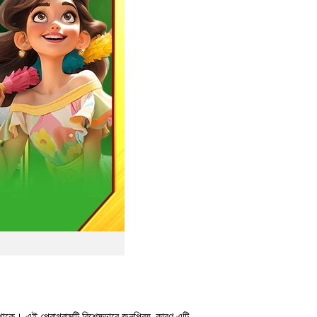
গ থাকে। এই প্রোগ্রামটি বিশেষভাবে জনপ্রিয়, কারণ এটি