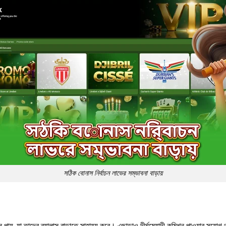
সঠিক বোনাস নির্বাচন লাভের সম্ভাবনা বাড়ায়
 পায়, যা তাদের ব্যালান্স বাড়াতে সাহায্য করে। এছাড়াও দীর্ঘমেয়াদী কমিশন পাওয়ার সুযো