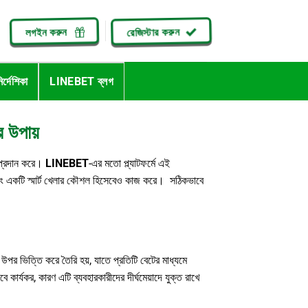
রেজিস্টার করুন
লগইন করুন
ির্দেশিকা
LINEBET ব্লগ
 উপায়
ধা প্রদান করে।
LINEBET
-এর মতো প্ল্যাটফর্মে এই
বরং একটি স্মার্ট খেলার কৌশল হিসেবেও কাজ করে। সঠিকভাবে
পর ভিত্তি করে তৈরি হয়, যাতে প্রতিটি বেটের মাধ্যমে
ার্যকর, কারণ এটি ব্যবহারকারীদের দীর্ঘমেয়াদে যুক্ত রাখে