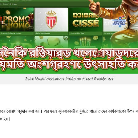
দৈনিক রিওয়ার্ড খেলোয়াড়দের নিয়মিত অংশগ্রহণে উৎসাহিত করে
ি করে বোনাস প্রদান করা হয়। এর ফলে ব্যবহারকারীরা বুঝতে পারে তাদের কার্যকলাপের উপর কত
নক হয়।