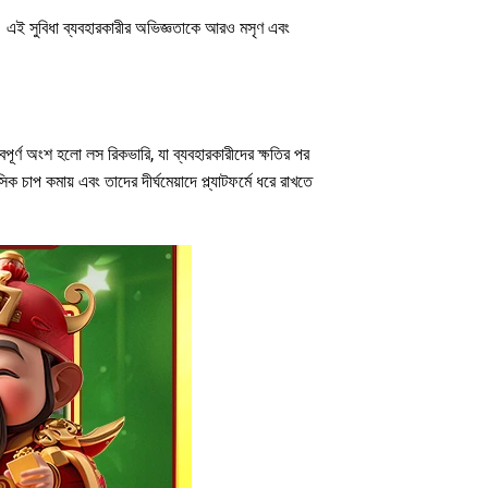
ে। এই সুবিধা ব্যবহারকারীর অভিজ্ঞতাকে আরও মসৃণ এবং
্বপূর্ণ অংশ হলো লস রিকভারি, যা ব্যবহারকারীদের ক্ষতির পর
ক চাপ কমায় এবং তাদের দীর্ঘমেয়াদে প্ল্যাটফর্মে ধরে রাখতে