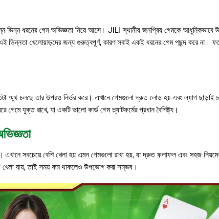
ন্ন ধরনের গেম অভিজ্ঞতা নিয়ে আসে। JILI স্থানীয় জনপ্রিয় গেমকে আধুনিকভাবে উপস্
ভিন্নতা খেলোয়াড়দের জন্য গুরুত্বপূর্ণ, কারণ সবাই একই ধরনের গেম পছন্দ করে না। 
কতটা স্মুথ চলছে তার উপরও নির্ভর করে। এখানে গেমগুলো দ্রুত লোড হয় এবং ল্যাগ ছাড়াই চলে
ধরে গেমে যুক্ত রাখে, যা একটি ভালো কার্ড গেম প্ল্যাটফর্মের প্রধান বৈশিষ্ট্য।
অভিজ্ঞতা
। এখানে সবচেয়ে বেশি খেলা হয় এমন গেমগুলো রাখা হয়, যা দ্রুত ফলাফল এবং সহজ নিয়ম
ে খেলা যায়, তাই সময় কম থাকলেও উপভোগ করা সম্ভব।