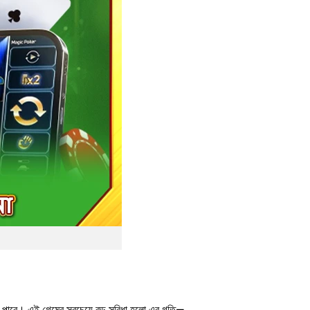
 পারে। এই গেমের সবচেয়ে বড় সুবিধা হলো এর গতি—