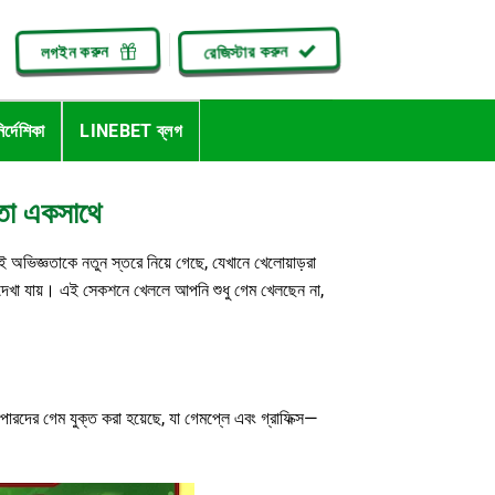
রেজিস্টার করুন
লগইন করুন
ির্দেশিকা
LINEBET ব্লগ
ঞতা একসাথে
 অভিজ্ঞতাকে নতুন স্তরে নিয়ে গেছে, যেখানে খেলোয়াড়রা
য় দেখা যায়। এই সেকশনে খেললে আপনি শুধু গেম খেলছেন না,
ারদের গেম যুক্ত করা হয়েছে, যা গেমপ্লে এবং গ্রাফিক্স—