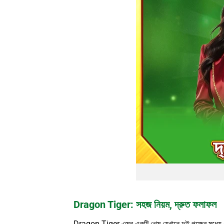
Dragon Tiger: সহজ নিয়ম, দ্রুত ফলাফল
Dragon Tiger এমন একটি গেম যেখানে দুই পক্ষের মধ্যে ক