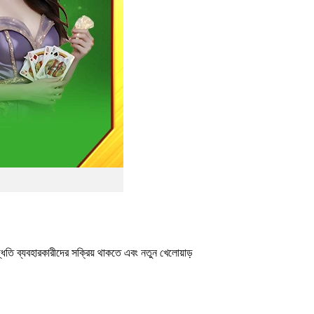
্ধতি ব্যবহারকারীদের সক্রিয় থাকতে এবং নতুন খেলোয়াড়