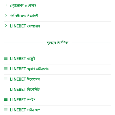
প্রোমোশন ও বোনাস
শর্তাবলী এবং নিয়মাবলী
LINEBET যোগাযোগ
ব্যবহার নির্দেশিকা
LINEBET এজেন্ট
LINEBET অ্যাপ ডাউনলোড
LINEBET উত্তোলন
LINEBET ডিপোজিট
LINEBET লগইন
LINEBET সাইন আপ