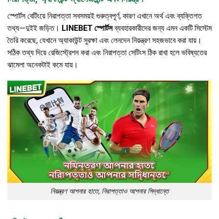
স্পোর্টস বেটিংয়ে নিরাপত্তা সবসময়ই গুরুত্বপূর্ণ, কারণ এখানে অর্থ এবং ব্যক্তিগত
তথ্য—দুইই জড়িত।
LINEBET স্পোর্টস
ব্যবহারকারীদের জন্য এমন একটি সিস্টেম
তৈরি করেছে, যেখানে অ্যাকাউন্ট সুরক্ষা এবং লেনদেন নিয়ন্ত্রণ সহজভাবে করা যায়।
সঠিক তথ্য দিয়ে রেজিস্ট্রেশন করা এবং নিরাপত্তা সেটিংস ঠিক রাখা হলে ভবিষ্যতের
ঝামেলা অনেকটাই কমে যায়।
নিয়ন্ত্রণ আপনার হাতে, নিরাপত্তাও আপনার সিদ্ধান্তে