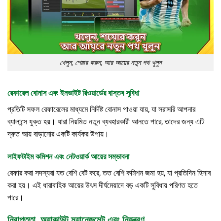
খেলুন, শেয়ার করুন, আর আয়ের নতুন পথ খুলুন
রেফারেল বোনাস এবং ইনভাইট রিওয়ার্ডের বাস্তব সুবিধা
প্রতিটি সফল রেফারেলের মাধ্যমে নির্দিষ্ট বোনাস পাওয়া যায়, যা সরাসরি আপনার
ব্যালান্সে যুক্ত হয়। যারা নিয়মিত নতুন ব্যবহারকারী আনতে পারে, তাদের জন্য এটি
দ্রুত আয় বাড়ানোর একটি কার্যকর উপায়।
লাইফটাইম কমিশন এবং নেটওয়ার্ক আয়ের সম্ভাবনা
রেফার করা সদস্যরা যত বেশি বেট করে, তত বেশি কমিশন জমা হয়, যা প্রতিদিন হিসাব
করা হয়। এই ধারাবাহিক আয়ের উৎস দীর্ঘমেয়াদে বড় একটি সুবিধায় পরিণত হতে
পারে।
নিরাপত্তা, অ্যাকাউন্ট ম্যানেজমেন্ট এবং নিয়ন্ত্রণ