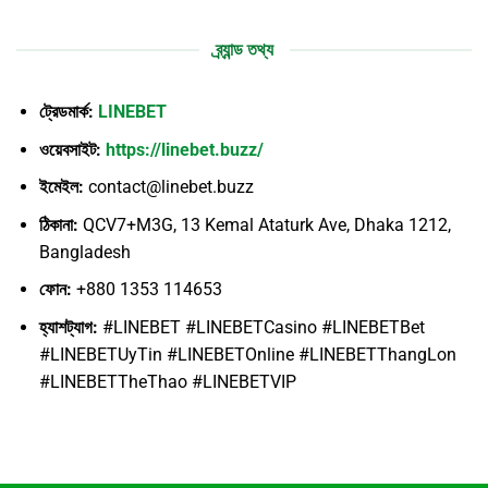
ব্র্যান্ড তথ্য
ট্রেডমার্ক:
LINEBET
ওয়েবসাইট:
https://linebet.buzz/
ইমেইল:
contact@linebet.buzz
ঠিকানা:
QCV7+M3G, 13 Kemal Ataturk Ave, Dhaka 1212,
Bangladesh
ফোন:
+880 1353 114653
হ্যাশট্যাগ:
#LINEBET #LINEBETCasino #LINEBETBet
#LINEBETUyTin #LINEBETOnline #LINEBETThangLon
#LINEBETTheThao #LINEBETVIP