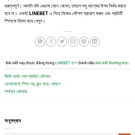
গুরুত্বপূর্ণ। আপনি যদি এগুলো মেনে খেলেন, তাহলে শুধু ভাগ্যের উপর নির্ভর করতে
হবে না। এখনই
LINEBET
এ গিয়ে নিজের কৌশল প্রয়োগ করুন এবং প্রতিটি
স্পিনকে হিসাব করে খেলুন।
Bài viết này được đăng trong
LINEBET ব্লগ
. Đánh dấu
liên kết thường trực
.
জিলি স্লট গেম প্যাটার্ন কৌশল:
এলোমেলো স্পিন নয়, ছন্দ পড়ে খেললে
পার্থক্য কোথায়
অনুসন্ধান