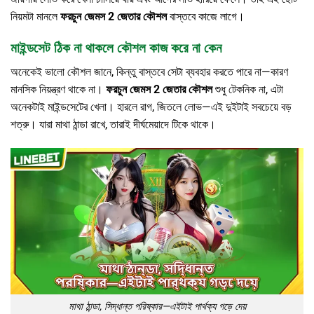
নিয়মটা মানলে
ফরচুন জেমস 2 জেতার কৌশল
বাস্তবে কাজে লাগে।
মাইন্ডসেট ঠিক না থাকলে কৌশল কাজ করে না কেন
অনেকেই ভালো কৌশল জানে, কিন্তু বাস্তবে সেটা ব্যবহার করতে পারে না—কারণ
মানসিক নিয়ন্ত্রণ থাকে না।
ফরচুন জেমস 2 জেতার কৌশল
শুধু টেকনিক না, এটা
অনেকটাই মাইন্ডসেটের খেলা। হারলে রাগ, জিতলে লোভ—এই দুইটাই সবচেয়ে বড়
শত্রু। যারা মাথা ঠান্ডা রাখে, তারাই দীর্ঘমেয়াদে টিকে থাকে।
মাথা ঠান্ডা, সিদ্ধান্ত পরিষ্কার—এইটাই পার্থক্য গড়ে দেয়