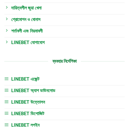
দায়িত্বশীল জুয়া খেলা
প্রোমোশন ও বোনাস
শর্তাবলী এবং নিয়মাবলী
LINEBET যোগাযোগ
ব্যবহার নির্দেশিকা
LINEBET এজেন্ট
LINEBET অ্যাপ ডাউনলোড
LINEBET উত্তোলন
LINEBET ডিপোজিট
LINEBET লগইন