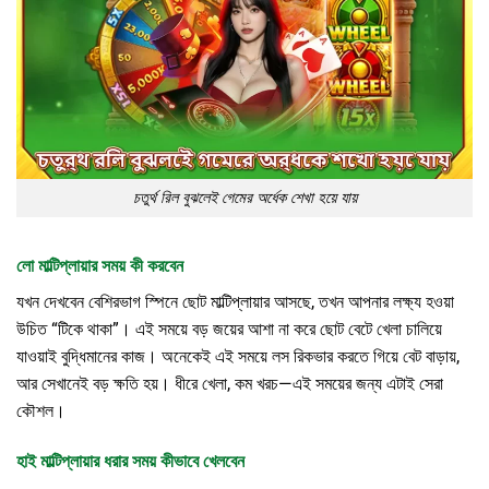
চতুর্থ রিল বুঝলেই গেমের অর্ধেক শেখা হয়ে যায়
লো মাল্টিপ্লায়ার সময় কী করবেন
যখন দেখবেন বেশিরভাগ স্পিনে ছোট মাল্টিপ্লায়ার আসছে, তখন আপনার লক্ষ্য হওয়া
উচিত “টিকে থাকা”। এই সময়ে বড় জয়ের আশা না করে ছোট বেটে খেলা চালিয়ে
যাওয়াই বুদ্ধিমানের কাজ। অনেকেই এই সময়ে লস রিকভার করতে গিয়ে বেট বাড়ায়,
আর সেখানেই বড় ক্ষতি হয়। ধীরে খেলা, কম খরচ—এই সময়ের জন্য এটাই সেরা
কৌশল।
হাই মাল্টিপ্লায়ার ধরার সময় কীভাবে খেলবেন