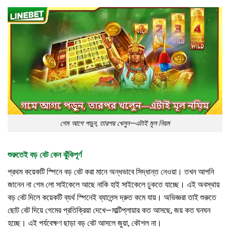
গেম আগে পড়ুন, তারপর খেলুন—এটাই মূল নিয়ম
শুরুতেই বড় বেট কেন ঝুঁকিপূর্ণ
প্রথম কয়েকটি স্পিনে বড় বেট করা মানে অন্ধভাবে সিদ্ধান্ত নেওয়া। তখন আপনি
জানেন না গেম লো সাইকেলে আছে নাকি হাই সাইকেলে ঢুকতে যাচ্ছে। এই অবস্থায়
বড় বেট দিলে কয়েকটি ব্যর্থ স্পিনেই ব্যালেন্স দ্রুত কমে যায়। অভিজ্ঞরা তাই শুরুতে
ছোট বেট দিয়ে গেমের প্রতিক্রিয়া দেখে—মাল্টিপ্লায়ার কত আসছে, জয় কত ঘনঘন
হচ্ছে। এই পর্যবেক্ষণ ছাড়া বড় বেট আসলে জুয়া, কৌশল না।